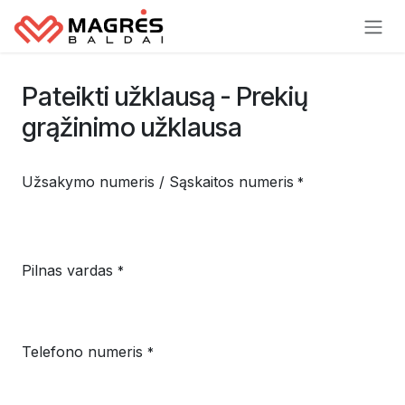
Skip to Content
Pateikti užklausą - Prekių
grąžinimo užklausa
Užsakymo numeris / Sąskaitos numeris
*
Pilnas vardas
*
Telefono numeris
*