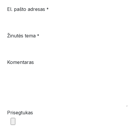
El. pašto adresas
*
Žinutės tema
*
Komentaras
Prisegtukas