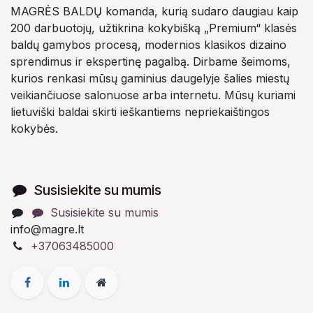
MAGRĖS BALDŲ komanda, kurią sudaro daugiau kaip
200 darbuotojų, užtikrina kokybišką „Premium“ klasės
baldų gamybos procesą, modernios klasikos dizaino
sprendimus ir ekspertinę pagalbą. Dirbame šeimoms,
kurios renkasi mūsų gaminius daugelyje šalies miestų
veikiančiuose salonuose arba internetu. Mūsų kuriami
lietuviški baldai skirti ieškantiems nepriekaištingos
kokybės.
Susisiekite su mumis
Susisiekite su mumis
info@magre.lt
+37063485000